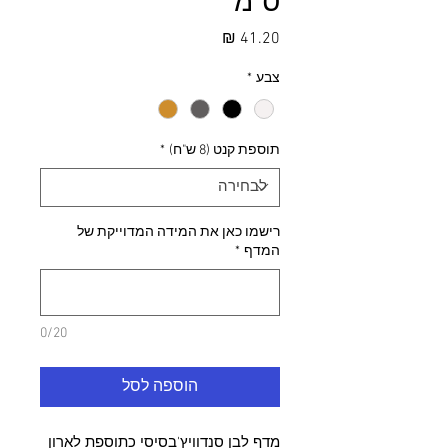
ס"מ
מחיר
צבע
*
תוספת קנט (8 ש"ח)
*
רישמו כאן את המידה המדוייקת של
המדף
*
0/20
הוספה לסל
מדף לבן סנדוויץ'בסיסי כתוספת לארון