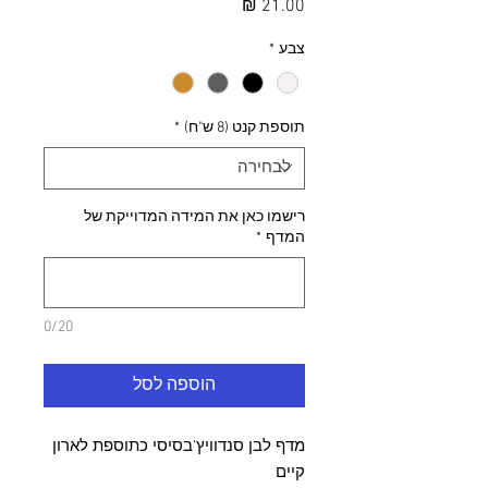
מחיר
צבע
*
תוספת קנט (8 ש"ח)
*
רישמו כאן את המידה המדוייקת של
המדף
*
0/20
הוספה לסל
מדף לבן סנדוויץ'בסיסי כתוספת לארון
קיים