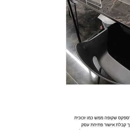
ת מהמפעל בעובי 3 מ"מ מפרספקס שקופה ממש כמו זכוכית
ך קבלת אישור פתיחת עסק