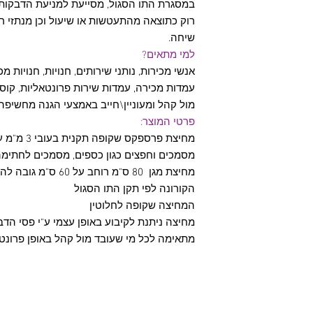
במסגרת התו הסגול, מסייעת למניעת הדבקות 
רוק כתוצאה מהתעטשות או שיעול וכן מנתזי ר
שיחה.
למי מתאים?
אנשי מכירות, נותני שירותים, חנויות, חנויות מכ
עמדות מכירה, עמדות שירות פרונטאליות, קוסמ
מול קהל ומעוניין\חייב באמצעי הגנה מחשיפה 
פרטי המוצר:
מחיצת פרספקס
מסמכים וחפצים כגון כספים, מסמכים לחתימה, 
מחיצת מגן 80 ס"מ רוחב
הקורונה לפי תקן התו הסגול
המחיצה שקופה לחלוטין
מחיצה ניתנת לקיבוע באופן עצמי ע"י פסי הדב
מתאימה לכל מי שעובד מול קהל באופן פרונט