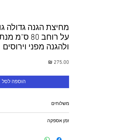
על רוחב 80 ס"מ 
ולהגנה מפני וירוסים
מחיר
הוספה לסל
משלוחים
משלוחים בכל אזור גוש דן 49 ש"ח
זמן אספקה
(עד 2 יחידות למשלוח)
עד 7 ימי עסקים