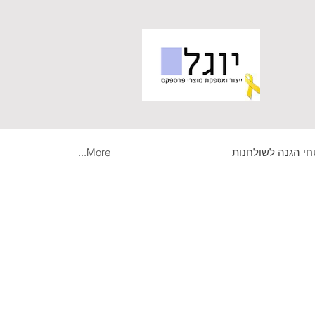
י הגנה לשולחנות
More...