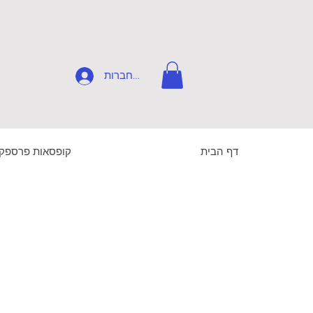
להתחברות
דף הבית
קופסאות פרספק