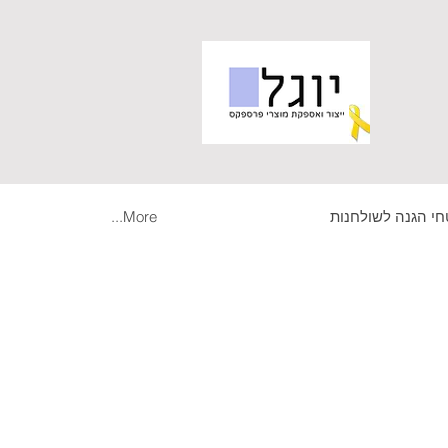
י הגנה לשולחנות
More...