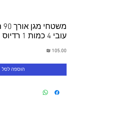
עובי 4 כמות 1 רדיוס 0 צבע שקוף
מחיר
הוספה לסל