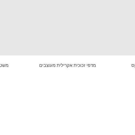
ס
מדפי זכוכית אקרילית מעוצבים
משטח