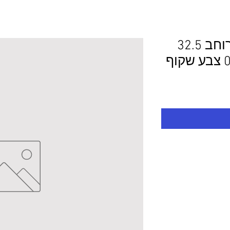
משטחי מגן אורך 90 רוחב 32.5