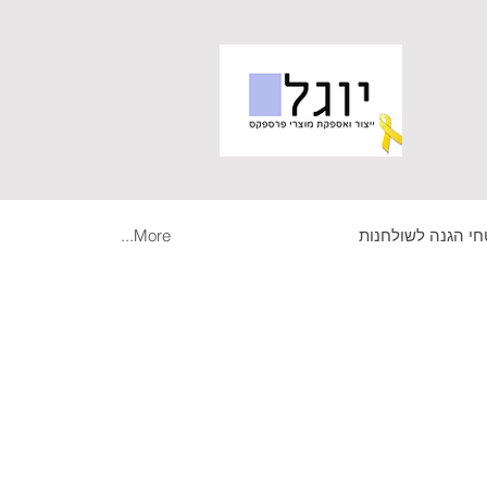
י הגנה לשולחנות
More...