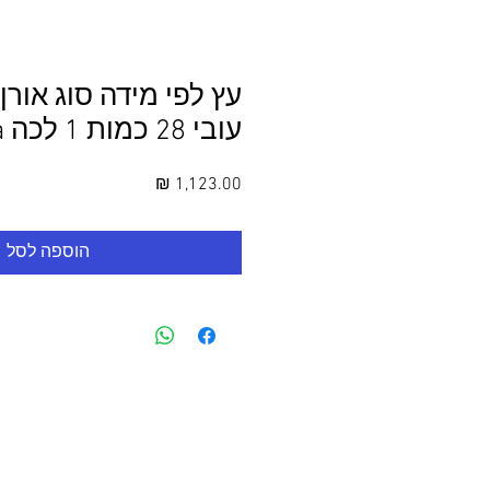
עובי 28 כמות 1 לכה laka
מחיר
הוספה לסל