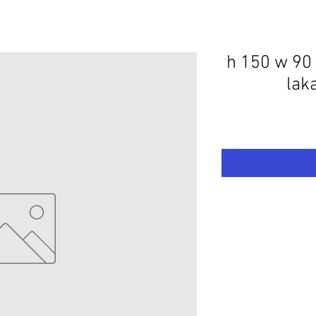
עץ לפי מידה סוג אורן h 150 w 90