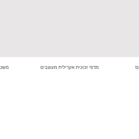
ס
מדפי זכוכית אקרילית מעוצבים
משטח