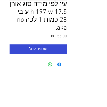
עץ לפי מידה סוג אורן
h 197 w 17.5 עובי
28 כמות 1 לכה no
laka
מחיר
הוספה לסל