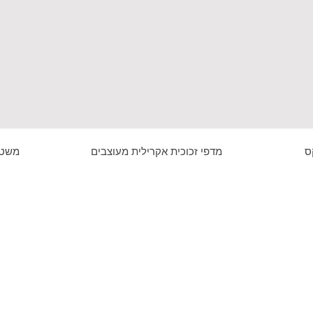
ס
מדפי זכוכית אקרילית מעוצבים
משטח