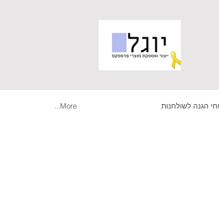
י הגנה לשולחנות
More...