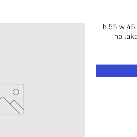
עץ לפי מידה סוג אורן h 55 w 45