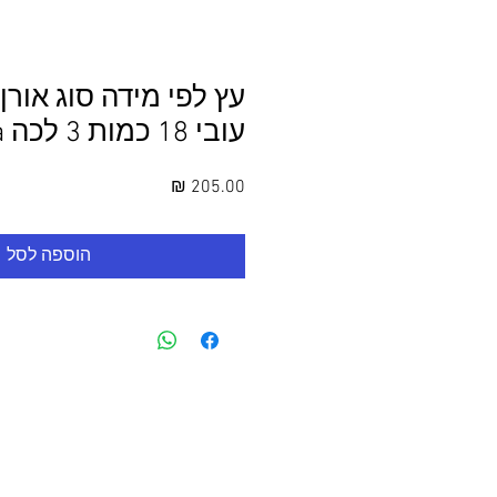
עובי 18 כמות 3 לכה no laka
מחיר
הוספה לסל