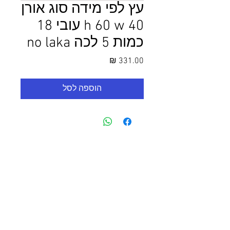
עץ לפי מידה סוג אורן
h 60 w 40 עובי 18
כמות 5 לכה no laka
מחיר
הוספה לסל