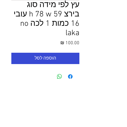
עץ לפי מידה סוג
בירצ h 78 w 59 עובי
16 כמות 1 לכה no
laka
מחיר
הוספה לסל