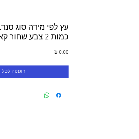
כמות 2 צבע שחור קאנט
מחיר
הוספה לסל