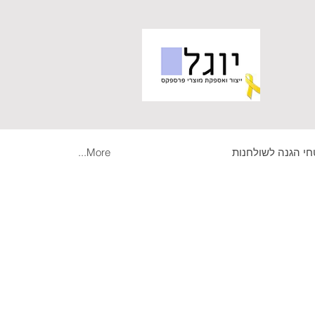
י הגנה לשולחנות
More...