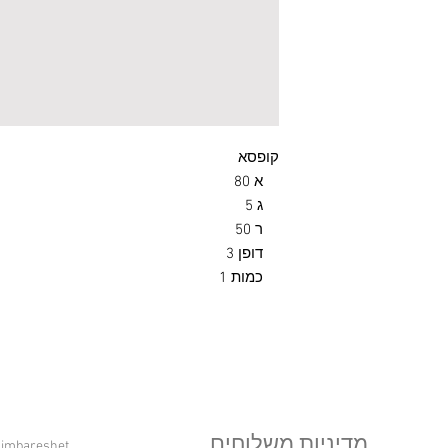
מדיניות משלוחים
ilimbareshet