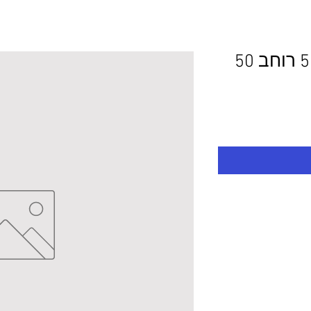
קופסא אורך 80 גובה 5 רוחב 50