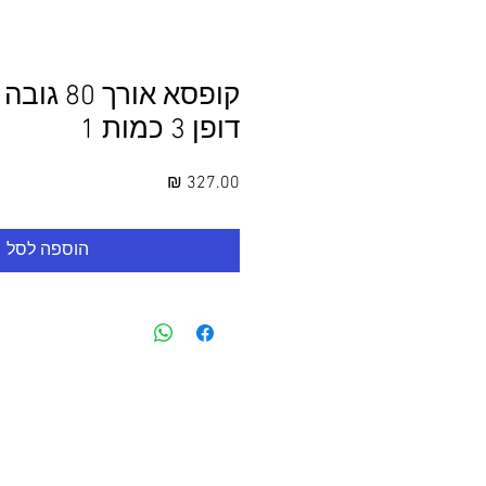
דופן 3 כמות 1
מחיר
הוספה לסל