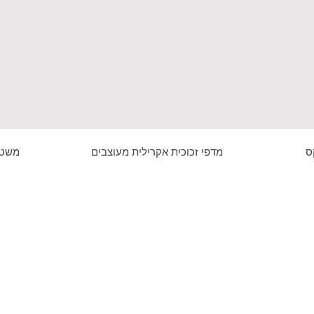
ס
מדפי זכוכית אקרילית מעוצבים
משטח