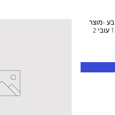
ובע -מוצר
לפי מידע 100.0/100.0 עובי 2