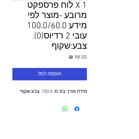
1 X לוח פרספקט
מרובע -מוצר לפי
מידע 100.0/60.0
עובי 2 רדיוס(0).
צבע:שקוף
מחיר
הוספה לסל
מידת אורך בס''מ: 100.0. צבע:שקוף