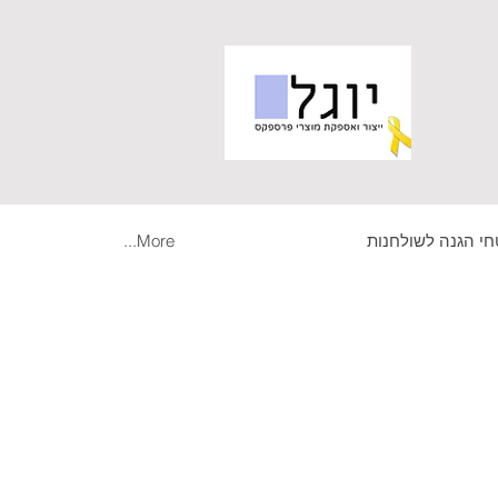
י הגנה לשולחנות
More...