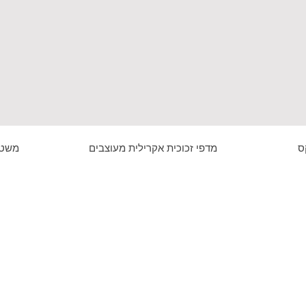
ס
מדפי זכוכית אקרילית מעוצבים
משטח