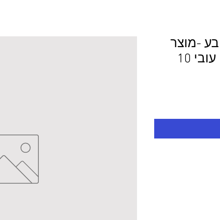
ובע -מוצר
לפי מידע 104.0/10.0 עובי 10