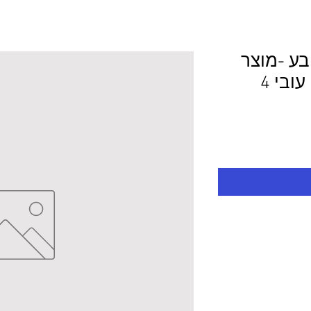
ובע -מוצר
לפי מידע 115.0/70.0 עובי 4