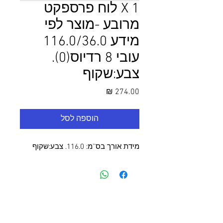
1 X לוח פרספקט
מרובע -מוצר לפי
מידע 116.0/36.0
עובי 8 רדיוס(0).
צבע:שקוף
מחיר
הוספה לסל
מידת אורך בס''מ: 116.0. צבע:שקוף