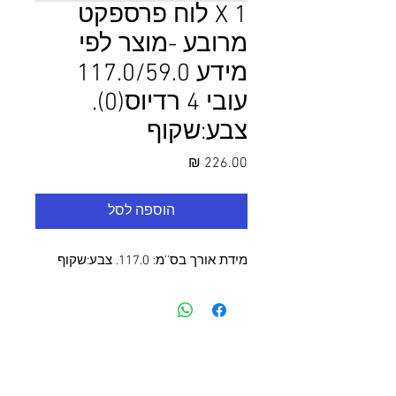
1 X לוח פרספקט
מרובע -מוצר לפי
מידע 117.0/59.0
עובי 4 רדיוס(0).
צבע:שקוף
מחיר
הוספה לסל
מידת אורך בס''מ: 117.0. צבע:שקוף