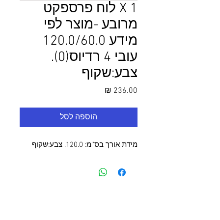
1 X לוח פרספקט
מרובע -מוצר לפי
מידע 120.0/60.0
עובי 4 רדיוס(0).
צבע:שקוף
מחיר
הוספה לסל
מידת אורך בס''מ: 120.0. צבע:שקוף