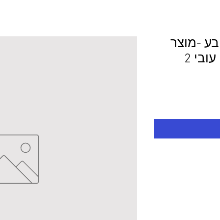
ובע -מוצר
לפי מידע 120.0/70.0 עובי 2