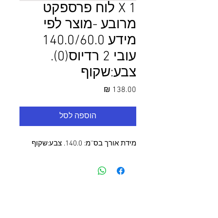
1 X לוח פרספקט
מרובע -מוצר לפי
מידע 140.0/60.0
עובי 2 רדיוס(0).
צבע:שקוף
מחיר
הוספה לסל
מידת אורך בס''מ: 140.0. צבע:שקוף