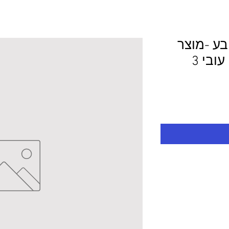
ובע -מוצר
לפי מידע 150.0/90.0 עובי 3