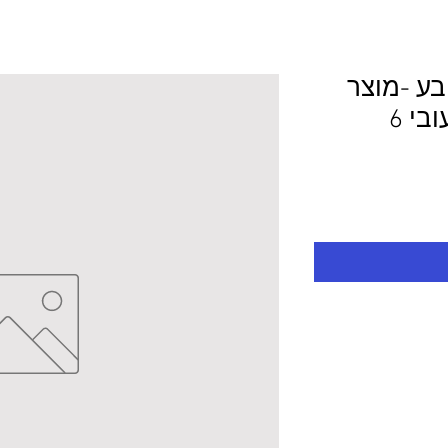
ובע -מוצר
לפי מידע 170.0/0.9 עובי 6