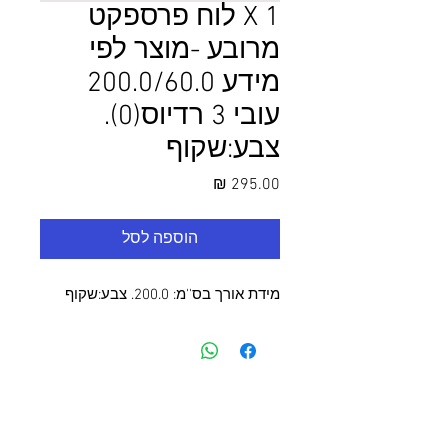
1 X לוח פרספקט
מרובע -מוצר לפי
מידע 200.0/60.0
עובי 3 רדיוס(0).
צבע:שקוף
מחיר
הוספה לסל
מידת אורך בס''מ: 200.0. צבע:שקוף