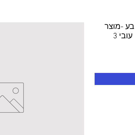
ובע -מוצר
לפי מידע 241.0/43.0 עובי 3