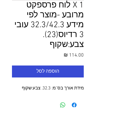
1 X לוח פרספקט
מרובע -מוצר לפי
מידע 32.3/42.3 עובי
3 רדיוס(23).
צבע:שקוף
מחיר
הוספה לסל
מידת אורך בס''מ: 32.3. צבע:שקוף