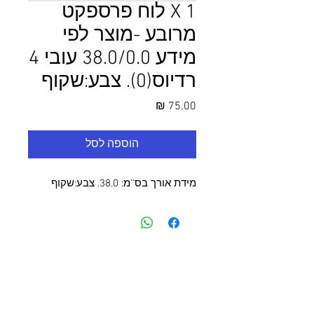
1 X לוח פרספקט
מרובע -מוצר לפי
מידע 38.0/0.0 עובי 4
רדיוס(0). צבע:שקוף
מחיר
הוספה לסל
מידת אורך בס''מ: 38.0. צבע:שקוף