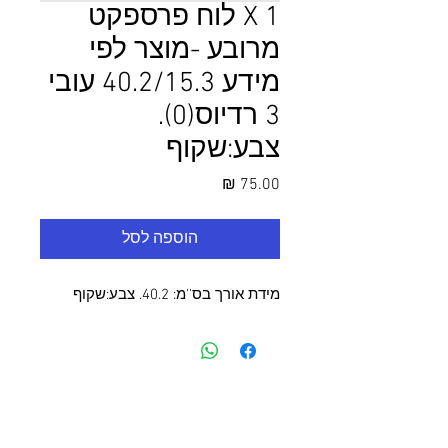
1 X לוח פרספקט
מרובע -מוצר לפי
מידע 40.2/15.3 עובי
3 רדיוס(0).
צבע:שקוף
מחיר
הוספה לסל
מידת אורך בס''מ: 40.2. צבע:שקוף