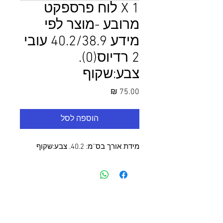
1 X לוח פרספקט
מרובע -מוצר לפי
מידע 40.2/38.9 עובי
2 רדיוס(0).
צבע:שקוף
מחיר
הוספה לסל
מידת אורך בס''מ: 40.2. צבע:שקוף