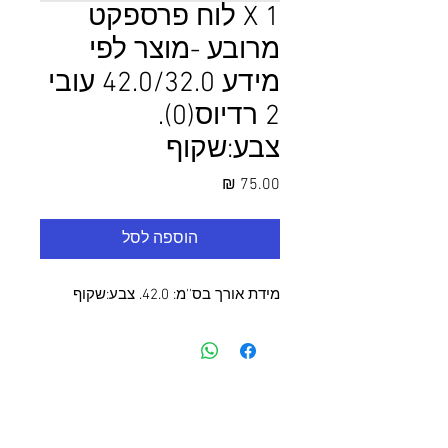
1 X לוח פרספקט
מרובע -מוצר לפי
מידע 42.0/32.0 עובי
2 רדיוס(0).
צבע:שקוף
מחיר
הוספה לסל
מידת אורך בס''מ: 42.0. צבע:שקוף