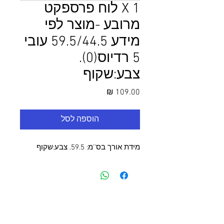
1 X לוח פרספקט
מרובע -מוצר לפי
מידע 59.5/44.5 עובי
5 רדיוס(0).
צבע:שקוף
מחיר
הוספה לסל
מידת אורך בס''מ: 59.5. צבע:שקוף