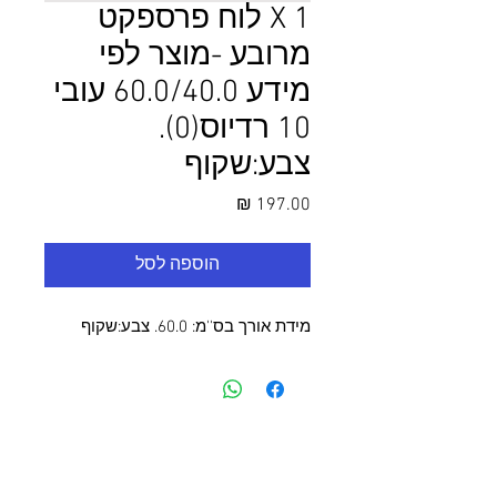
1 X לוח פרספקט
מרובע -מוצר לפי
מידע 60.0/40.0 עובי
10 רדיוס(0).
צבע:שקוף
מחיר
הוספה לסל
מידת אורך בס''מ: 60.0. צבע:שקוף