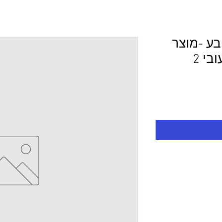
ובע -מוצר
לפי מידע 60.0/45.0 עובי 2