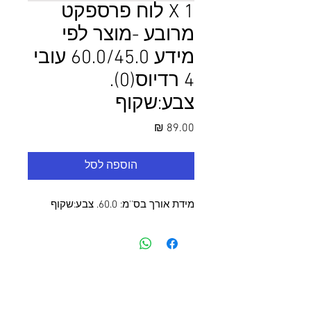
1 X לוח פרספקט
מרובע -מוצר לפי
מידע 60.0/45.0 עובי
4 רדיוס(0).
צבע:שקוף
מחיר
הוספה לסל
מידת אורך בס''מ: 60.0. צבע:שקוף