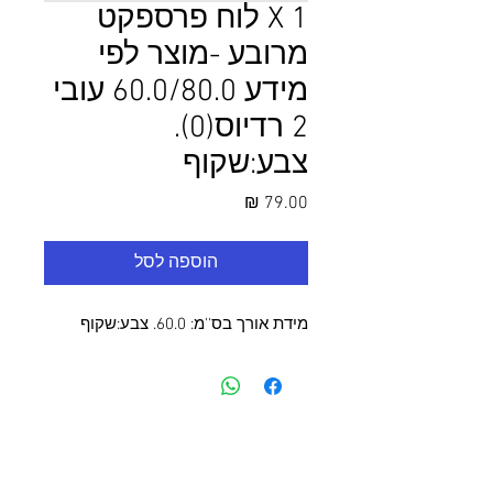
1 X לוח פרספקט
מרובע -מוצר לפי
מידע 60.0/80.0 עובי
2 רדיוס(0).
צבע:שקוף
מחיר
הוספה לסל
מידת אורך בס''מ: 60.0. צבע:שקוף