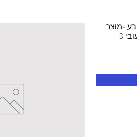
ובע -מוצר
לפי מידע 60.0/90.0 עובי 3