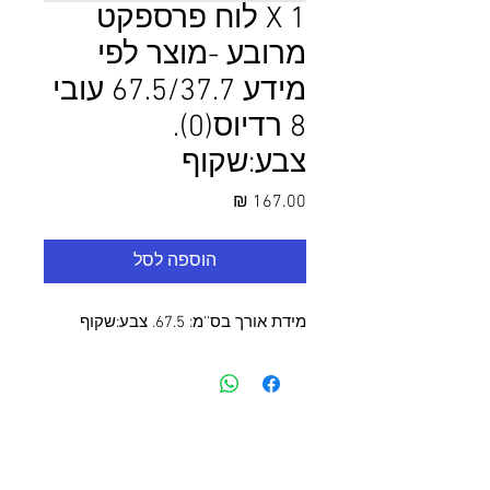
1 X לוח פרספקט
מרובע -מוצר לפי
מידע 67.5/37.7 עובי
8 רדיוס(0).
צבע:שקוף
מחיר
הוספה לסל
מידת אורך בס''מ: 67.5. צבע:שקוף