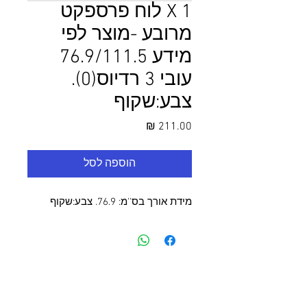
1 X לוח פרספקט
מרובע -מוצר לפי
מידע 76.9/111.5
עובי 3 רדיוס(0).
צבע:שקוף
מחיר
הוספה לסל
מידת אורך בס''מ: 76.9. צבע:שקוף