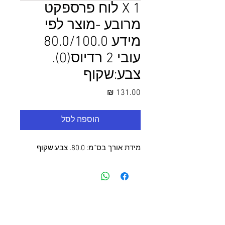
1 X לוח פרספקט
מרובע -מוצר לפי
מידע 80.0/100.0
עובי 2 רדיוס(0).
צבע:שקוף
מחיר
הוספה לסל
מידת אורך בס''מ: 80.0. צבע:שקוף