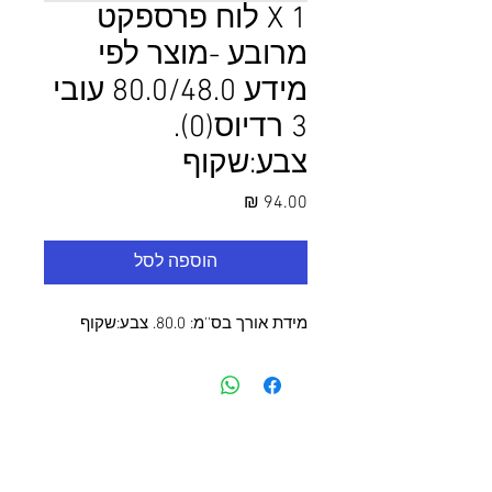
1 X לוח פרספקט
מרובע -מוצר לפי
מידע 80.0/48.0 עובי
3 רדיוס(0).
צבע:שקוף
מחיר
הוספה לסל
מידת אורך בס''מ: 80.0. צבע:שקוף