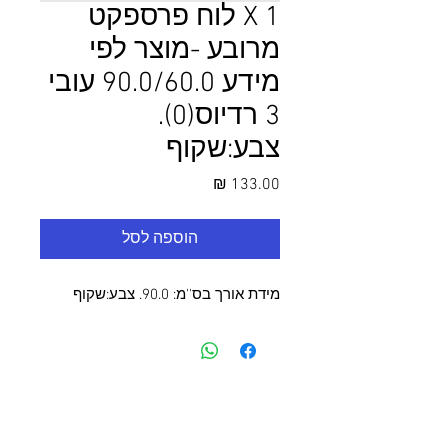
1 X לוח פרספקט
מרובע -מוצר לפי
מידע 90.0/60.0 עובי
3 רדיוס(0).
צבע:שקוף
מחיר
הוספה לסל
מידת אורך בס''מ: 90.0. צבע:שקוף