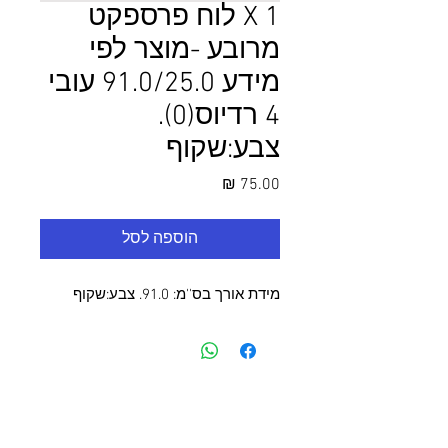
1 X לוח פרספקט
מרובע -מוצר לפי
מידע 91.0/25.0 עובי
4 רדיוס(0).
צבע:שקוף
מחיר
הוספה לסל
מידת אורך בס''מ: 91.0. צבע:שקוף