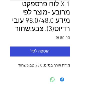
1 X לוח פרספקט
מרובע -מוצר לפי
מידע 98.0/48.0 עובי
רדיוס(3). צבע:שחור
מחיר
הוספה לסל
מידת אורך בס''מ: 98.0. צבע:שחור