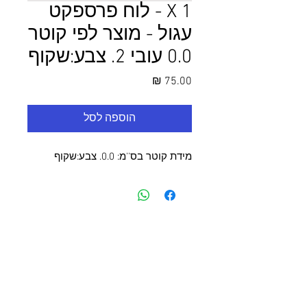
1 X - לוח פרספקט
עגול - מוצר לפי קוטר
0.0 עובי 2. צבע:שקוף
מחיר
הוספה לסל
מידת קוטר בס''מ: 0.0. צבע:שקוף