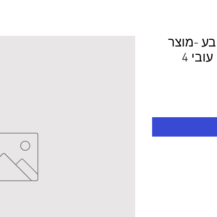
ובע -מוצר
לפי מידע 106.0/85.0 עובי 4