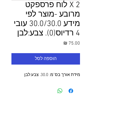
2 X לוח פרספקט
מרובע -מוצר לפי
מידע 30.0/30.0 עובי
4 רדיוס(0). צבע:לבן
מחיר
הוספה לסל
מידת אורך בס''מ: 30.0. צבע:לבן