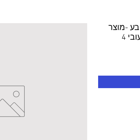
ובע -מוצר
לפי מידע 51.0/39.5 עובי 4