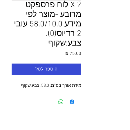
2 X לוח פרספקט
מרובע -מוצר לפי
מידע 58.0/10.0 עובי
2 רדיוס(0).
צבע:שקוף
מחיר
הוספה לסל
מידת אורך בס''מ: 58.0. צבע:שקוף