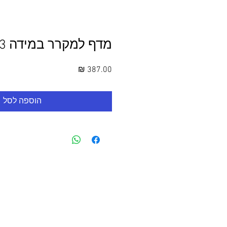
מדף למקרר במידה 78/73 ס"מ
מחיר
הוספה לסל